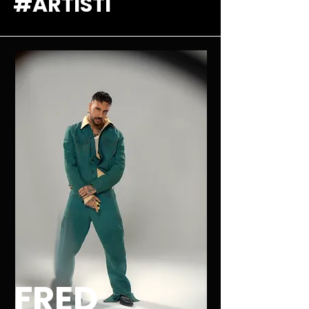
#ARTISTI
FRED