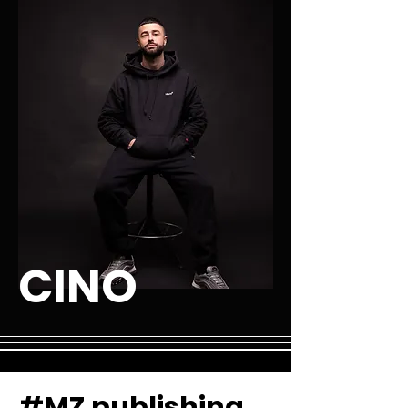
CINO
#MZ publishing